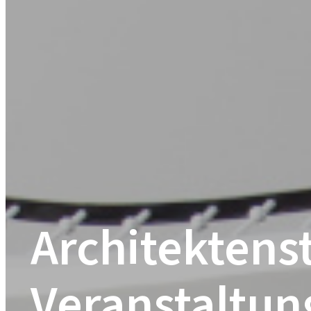
Architektens
Veranstaltun