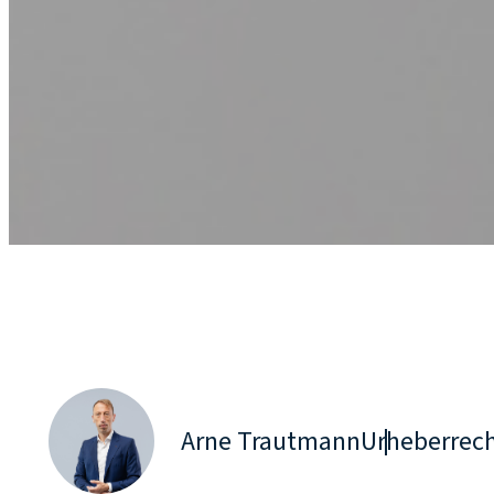
Arne Trautmann
Urheberrec