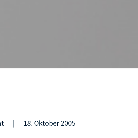
ht
|
18. Oktober 2005