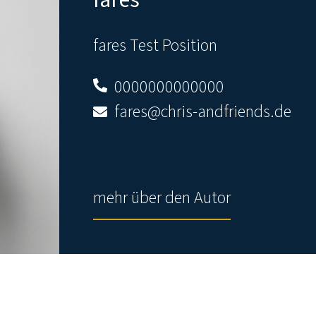
fares
fares Test Position
0000000000000
fares@chris-andfriends.de
mehr über den Autor