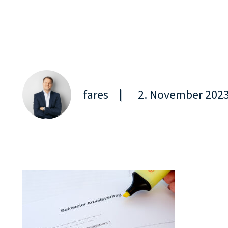
Über uns
fares
|
2. November 202