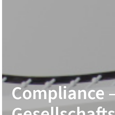
Compliance –
Gesellschaft