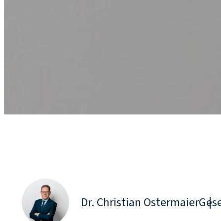
Dr. Christian Ostermaier
Gese