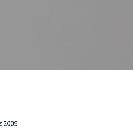
z 2009