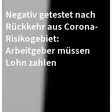
Negativ getestet nach
Rückkehr aus Corona-
Risikogebiet:
Arbeitgeber müssen
Lohn zahlen