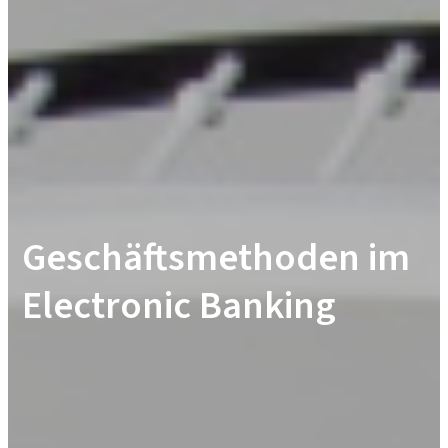
Geschäftsmethoden im
Electronic Banking