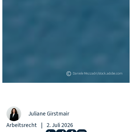
©
Daniele Mezzadri/stock.adobe.com
Juliane Girstmair
Arbeitsrecht
|
2. Juli 2026