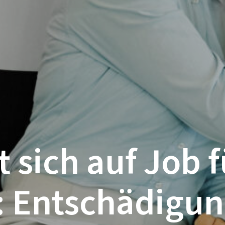
 sich auf Job f
: Entschädigu